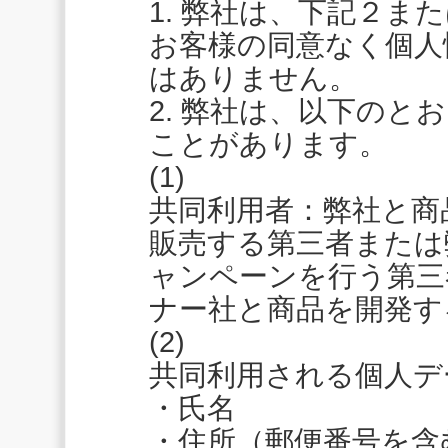
1. 弊社は、下記２ま
お客様の同意なく個人
はありません。
2. 弊社は、以下のと
ことがあります。
(1)
共同利用者：弊社と商
販売する第三者または
ャンペーンを行う第三
ナー社と商品を開発す
(2)
共同利用される個人デ
・氏名
・住所（郵便番号を含