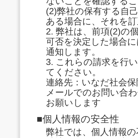
ないことを確認するこ
(2)弊社の保有する
ある場合に、それを訂
2. 弊社は、前項(2
可否を決定した場合に
通知します。
3. これらの請求を
てください。
連絡先：いなだ社会
メールでのお問い合わ
お願いします
■個人情報の安全性
弊社では、個人情報の