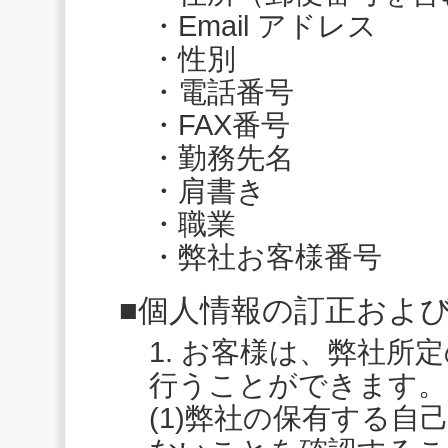
・Email アドレス
・性別
・電話番号
・FAX番号
・勤務先名
・肩書き
・職業
・弊社お客様番号
■個人情報の訂正およ
1. お客様は、弊社所
行うことができます。
(1)弊社の保有する