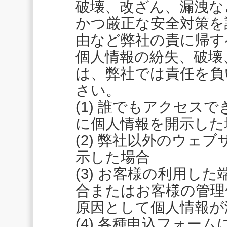
破壊、改ざん、漏洩な
かつ厳正な安全対策を
由など弊社の責に帰す
個人情報の紛失、破壊
は、弊社では責任を負
さい。
(1) 誰でもアクセス
に個人情報を開示した
(2) 弊社以外のウェ
示した場合
(3) お客様の利用し
合またはお客様の管理
原因として個人情報が
(4) 各種申込フォー